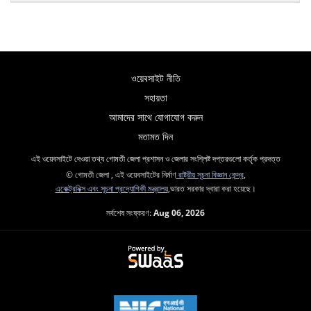
ওয়েবসাইট নীতি
সহায়তা
আমাদের সাথে যোগাযোগ করুন
মতামত দিন
এই ওয়েবসাইটে দেওয়া তথ্য গোমতী জেলা প্রশাসন ও জেলার সংশ্লিষ্ট দপ্তরগুলো কর্তৃক প্রদত্ত
© গোমতী জেলা , এই ওয়েবসাইটের নির্মাণ
রাষ্ট্রীয় সূচনা বিজ্ঞান কেন্দ্র
,
একেক্ট্রনিক্স এবং সূচনা প্রদ্যোগিকী মন্ত্রালয়
,ভারত সরকার দ্বারা করা হয়েছে।
সর্বশেষ সংষ্করণ:
Aug 06, 2026