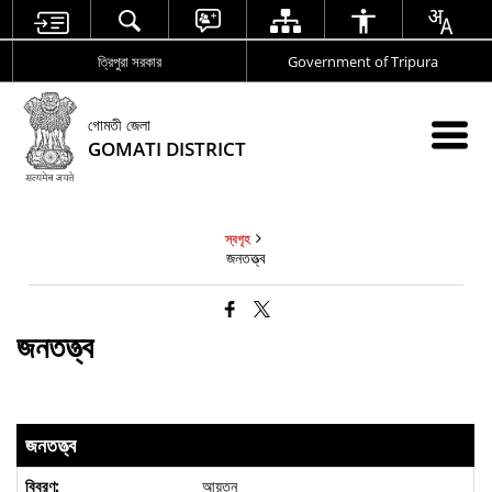
ত্রিপুরা সরকার
Government of Tripura
গোমতী জেলা
GOMATI DISTRICT
স্বগৃহ
জনতত্ত্ব
জনতত্ত্ব
জনতত্ত্ব
আয়তন