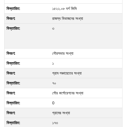
১৫২২.০৮ বর্গ কিমি
রাজস্ব বিভাজনের সংখ্যা
৩
পৌরসভার সংখ্যা
১
গ্রাম পঞ্চায়েতের সংখ্যা
৭০
পৌর কর্পোরেশনের সংখ্যা
0
গ্রামের সংখ্যা
১৭৩