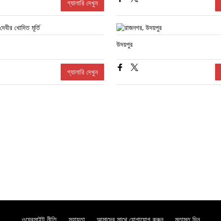
গ্যালারি দেখুন
উদয়পুর
গ্যালারি দেখুন
ওয়েবসাইট নীতি
সহায়তা
আমাদের সাথে যোগাযোগ করুন
মতামত দিন