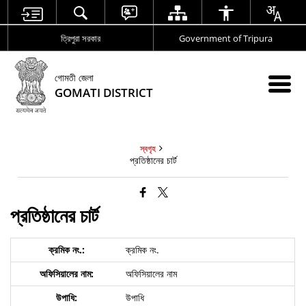
ত্রিপুরা সরকার
Government of Tripura
গোমতী জেলা
GOMATI DISTRICT
স্বগৃহ
প্রতিষ্ঠানের চার্ট
প্রতিষ্ঠানের চার্ট
ক্রমিক নং.
অফিসিয়ালের নাম
উপাধি