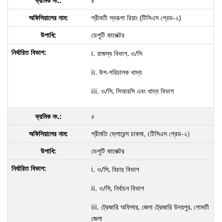
৪
শ্রীমতী স্বরূপা রিয়াং (টিসিএস গ্রেড-২)
ডেপুটি কালেক্টর
i. রাজস্ব বিভাগ, ও/সি
ii. উপ-পরিচালক খাদ্য
iii. ও/সি, সিআরসি এবং খাদ্য বিভাগ
৫
শ্রীমতি ফ্লোরেন্স চাকমা, (টিসিএস গ্রেড-২)
ডেপুটি কালেক্টর
i. ও/সি, বিচার বিভাগ
ii. ও/সি, নির্বাচন বিভাগ
iii. ট্রেজারি অফিসার, জেলা ট্রেজারি উদয়পুর, গোমতী
জেলা