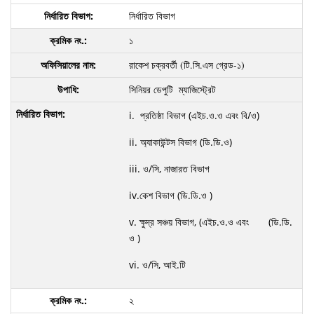
নির্ধারিত বিভাগ
১
রাকেশ চক্রবর্তী
(টি.সি.এস গ্রেড-১)
সিনিয়র ডেপুটি ম্যাজিস্ট্রেট
i. প্রতিষ্ঠা বিভাগ (এইচ.ও.ও এবং বি/ও)
ii. অ্যাকাউন্টস বিভাগ (ডি.ডি.ও)
iii. ও/সি, নাজারত বিভাগ
iv.কেশ বিভাগ (ডি.ডি.ও )
v. ক্ষুদ্র সঞ্চয় বিভাগ, (এইচ.ও.ও এবং (ডি.ডি.
ও )
vi. ও/সি, আই.টি
২