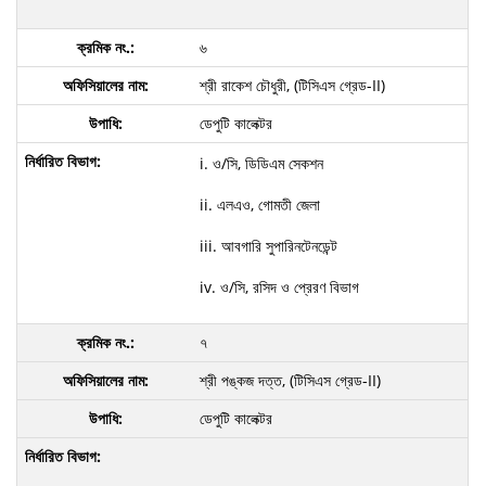
৬
শ্রী রাকেশ চৌধুরী, (টিসিএস গ্রেড-II)
ডেপুটি কালেক্টর
i. ও/সি, ডিডিএম সেকশন
ii. এলএও, গোমতী জেলা
iii. আবগারি সুপারিনটেনডেন্ট
iv. ও/সি, রসিদ ও প্রেরণ বিভাগ
৭
শ্রী পঙ্কজ দত্ত, (টিসিএস গ্রেড-II)
ডেপুটি কালেক্টর